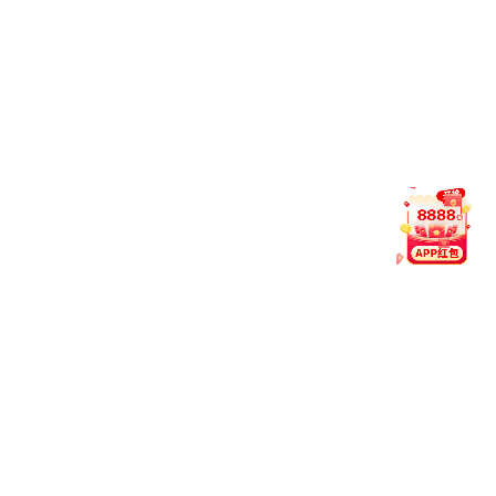
网络。如仍有问题，可尝试切换清晰度或联系平台客服排
查设备兼容性。
6
如何联系客服？支持哪些语言？
我们提供 7×24 小时在线服务，支持中文、英文、马来语
三语交流。您可通过官网 Live Chat、Telegram 或
WhatsApp 快速联系人工客服。
用户评分
4.9 / 5.0
200 万+ 次下载