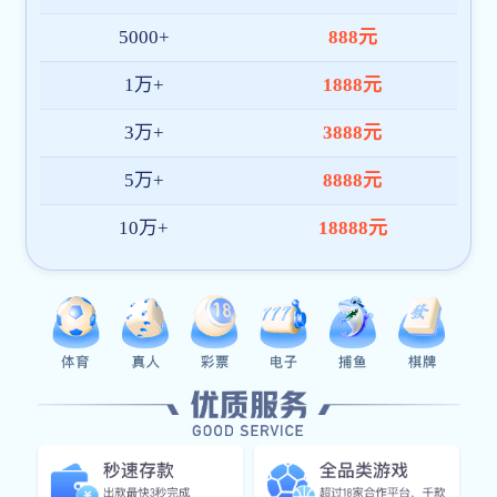
mk体育网页版登录全站App