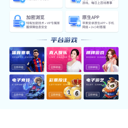
我们推出的原生应用覆盖体育、电竞等热门内容，支持赛事
查看、数据浏览与多端同步，结合高清直播与智能提醒，为
用户带来高效、流畅的体验。
体育App
聚合热门体育赛事，覆盖足球、篮球、电竞等领域，提供数
据查询、直播内容与资讯提醒，助您快速掌握赛场动向。