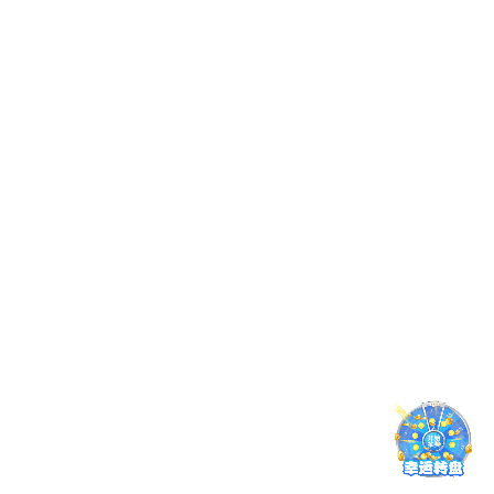
身份验证
网络防护
多因子登录、行为识
WAF规则、异常流量识
别、设备绑定
别、服务稳定性保障
安全核心
数据加密
行为审计
字段加密、权限分级、
关键操作日志、行为追
存储隔离
踪、风险溯源支持