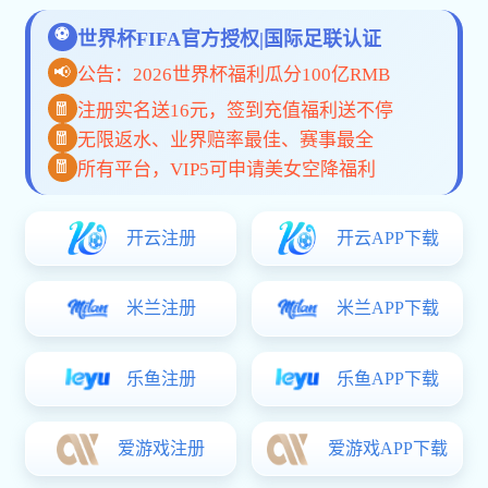
下载APP
mk体育网页版登录公司简介
mk体育网页版登录
是一家面向全球市场的综合体育赛事直
播与数据服务平台，专注于为体育迷打造高品质的数字化观
赛体验。我们整合
高清赛事直播、数据分析、多终端同步
等
核心功能，为用户提供一站式的MK体育(中国)官方网站-登录
入口服务。
平台通过多项国际安全认证，系统架构稳定高效，全面适配